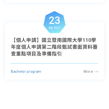
23
Apr 2021
【個人申請】國立暨南國際大學110學
年度個人申請第二階段甄試書面資料審
查重點項目及準備指引
Bachelor program
More