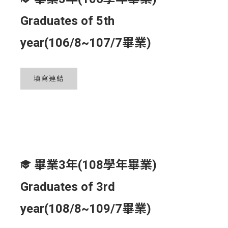
Graduates of 5th
year(106/8~107/7畢業)
填寫連結
畢業3年(108學年畢業)
Graduates of 3rd
year(108/8~109/7畢業)