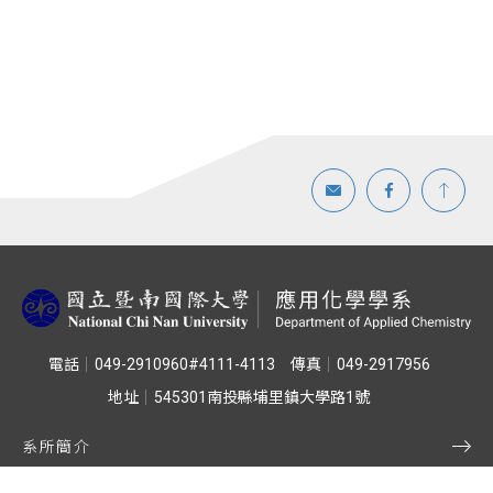
電話
049-2910960#4111-4113
傳真
049-2917956
地址
545301南投縣埔里鎮大學路1號
系所簡介