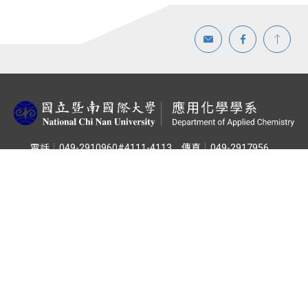
電話
049-2910960#4111-4113
傳真
049-2917956
地址
545301南投縣埔里鎮大學路1號
系所簡介
系所公告
系所成員
入學資訊