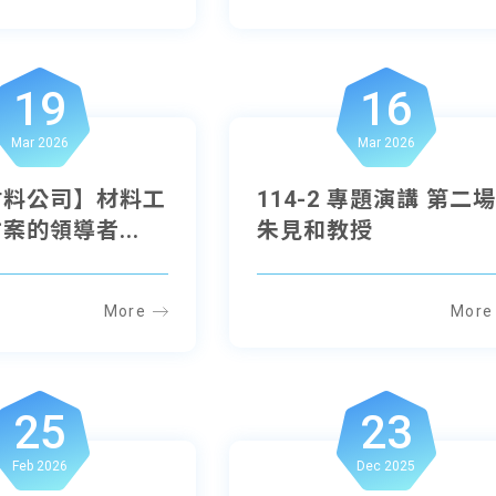
19
16
Mar 2026
Mar 2026
材料公司】材料工
114-2 專題演講 第二
案的領導者...
朱見和教授
More
More
25
23
Feb 2026
Dec 2025