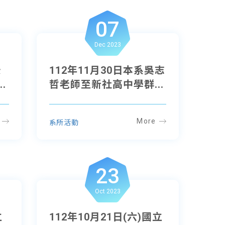
07
Dec 2023
景
112年11月30日本系吳志
.
哲老師至新社高中學群...
More
系所活動
23
Oct 2023
立
112年10月21日(六)國立