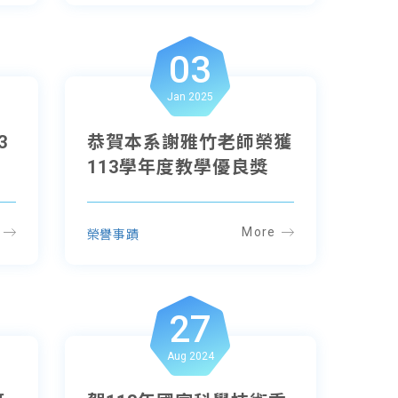
03
Jan 2025
3
恭賀本系謝雅竹老師榮獲
113學年度教學優良獎
More
榮譽事蹟
27
Aug 2024