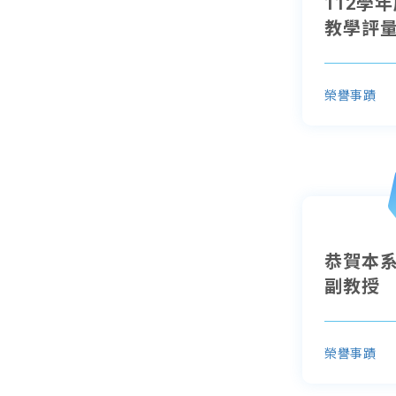
112學
教學評量
榮譽事蹟
恭賀本
副教授
榮譽事蹟