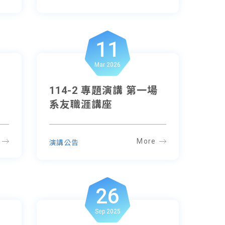
11
Mar 2026
場
114-2 專題演講 第一場
系友職涯講座
More
演講公告
26
Sep 2025