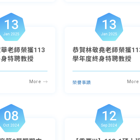
13
13
Jan 2025
Jan 2025
華老師榮獲113
恭賀林敬堯老師榮獲11
終身特聘教授
學年度終身特聘教授
More
More
榮譽事蹟
08
12
Oct 2024
Sep 2024