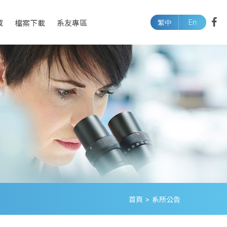
En
域
檔案下載
系友專區
繁中
首頁
>
系所公告