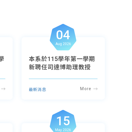
04
Aug 2026
學
本系於115學年第一學期
新聘任司達博助理教授
More
最新消息
15
May 2026