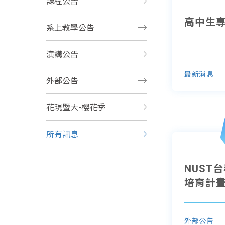
課程公告
高中生
系上教學公告
演講公告
最新消息
外部公告
花現暨大-櫻花季
所有訊息
NUST
培育計畫－
外部公告