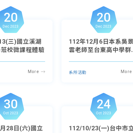
20
20
Dec 2023
Dec 2023
2/13(三)國立溪湖
112年12月6日本系吳
學蒞校微課程體驗
雲老師至台東高中學群..
More
More
系所活動
30
24
Oct 2023
Oct 2023
0月28日(六)國立
112/10/23(一)台中市