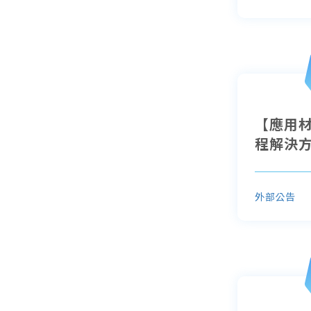
【應用
程解決方
外部公告