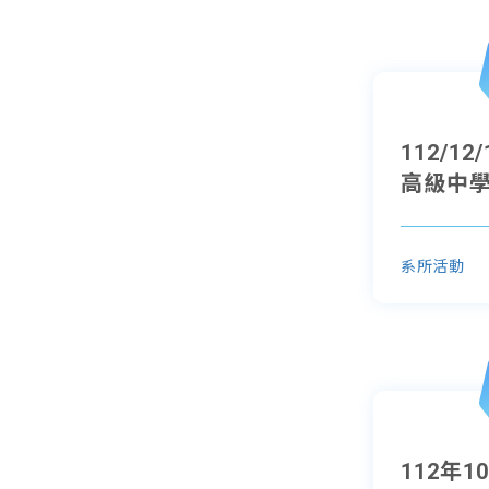
112/1
高級中
系所活動
112年1