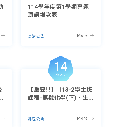
動
114學年度第1學期專題
演講場次表
More
演講公告
14
Feb 2025
委
【重要!!!】 113-2學士班
.
課程-無機化學(下)、生...
More
課程公告