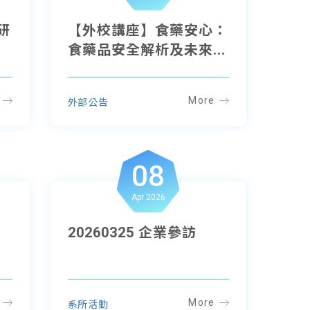
研
【外校講座】食藥安心：
錄
食藥品安全解析及未來...
More
外部公告
08
Apr 2026
場
20260325 企業參訪
More
系所活動