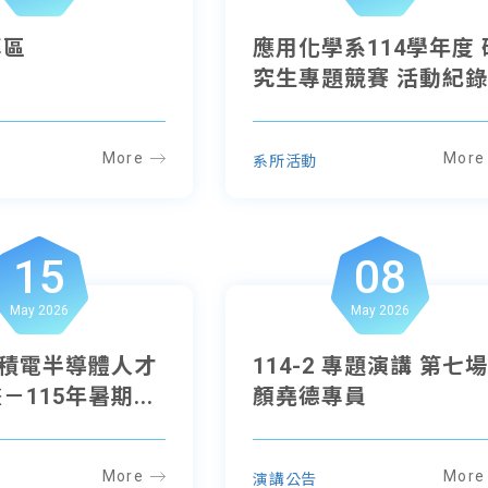
專區
應用化學系114學年度 
究生專題競賽 活動紀
More
More
系所活動
15
08
May 2026
May 2026
台積電半導體人才
114-2 專題演講 第七
115年暑期...
顏堯德專員
More
More
演講公告