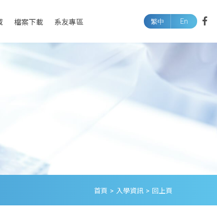
En
域
檔案下載
系友專區
繁中
首頁
>
入學資訊
>
回上頁