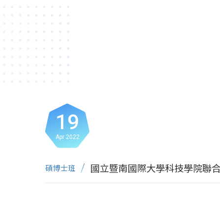
19
Apr 2022
國立暨南國際大學科技學院聯
碩博士班